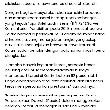
dilakukan secara terus-menerus di seluruh daerah.
Dengan begitu, masyarakat akan semakin teredukasi
dan mampu memahami berbagai perkembangan
yang terjadi,” ujar Salehuddin, Senin (11/11/24).Survei
Kementerian Pendidikan pada 2019 mencatat bahwa
Kaltim berada di peringkat ke-4 dalam hal minat baca
di Indonesia, yang menunjukkan angka yang cukup
baik. Hal ini menunjukkan bahwa budaya literasi di
Kaltim sudah berjalan dengan baik, namun masih perlu
ditingkatkan.
“Semakin banyak kegiatan literasi, semakin besar
peluang kita untuk memasyarakatkan budaya
membaca. Literasi di Kaltim bahkan 62 persen lebih
tinggi dibandingkan rata-rata nasional, dan kita harus
terus mempertahankan prestasi ini,” tambahnya.
Salehuddin juga menekankan peran penting Dinas
Perpustakaan Daerah (Pusda) dalam menggerakkan
gerakan literasi. Ia mengajak Pusda untuk menjadi