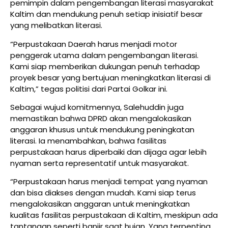
pemimpin dalam pengembangan literasi masyarakat
Kaltim dan mendukung penuh setiap inisiatif besar
yang melibatkan literasi.
“Perpustakaan Daerah harus menjadi motor
penggerak utama dalam pengembangan literasi.
Kami siap memberikan dukungan penuh terhadap
proyek besar yang bertujuan meningkatkan literasi di
Kaltim,” tegas politisi dari Partai Golkar ini.
Sebagai wujud komitmennya, Salehuddin juga
memastikan bahwa DPRD akan mengalokasikan
anggaran khusus untuk mendukung peningkatan
literasi. Ia menambahkan, bahwa fasilitas
perpustakaan harus diperbaiki dan dijaga agar lebih
nyaman serta representatif untuk masyarakat.
“Perpustakaan harus menjadi tempat yang nyaman
dan bisa diakses dengan mudah. Kami siap terus
mengalokasikan anggaran untuk meningkatkan
kualitas fasilitas perpustakaan di Kaltim, meskipun ada
tantangan seperti banjir saat hujan. Yang terpenting