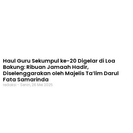
Haul Guru Sekumpul ke-20 Digelar di Loa
Bakung: Ribuan Jamaah Hadir,
Diselenggarakan oleh Majelis Ta’lim Darul
Fata Samarinda
redaksi
Senin, 26 Mei 2025