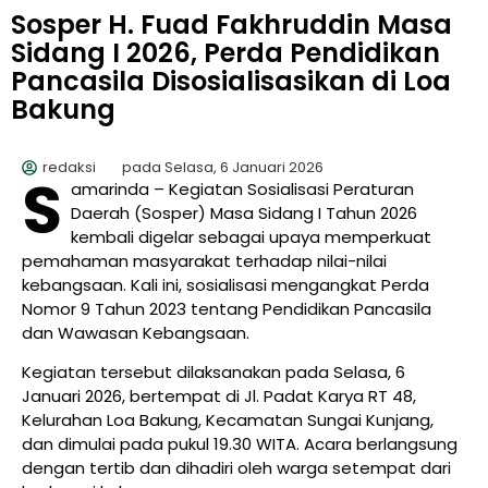
Sosper H. Fuad Fakhruddin Masa
Sidang I 2026, Perda Pendidikan
Pancasila Disosialisasikan di Loa
Bakung
redaksi
pada
Selasa, 6 Januari 2026
S
amarinda – Kegiatan Sosialisasi Peraturan
Daerah (Sosper) Masa Sidang I Tahun 2026
kembali digelar sebagai upaya memperkuat
pemahaman masyarakat terhadap nilai-nilai
kebangsaan. Kali ini, sosialisasi mengangkat Perda
Nomor 9 Tahun 2023 tentang Pendidikan Pancasila
dan Wawasan Kebangsaan.
Kegiatan tersebut dilaksanakan pada Selasa, 6
Januari 2026, bertempat di Jl. Padat Karya RT 48,
Kelurahan Loa Bakung, Kecamatan Sungai Kunjang,
dan dimulai pada pukul 19.30 WITA. Acara berlangsung
dengan tertib dan dihadiri oleh warga setempat dari