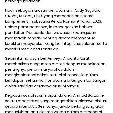
berbagai kalangan.
Hadir sebagai narasumber utama, Ir. Addy Suyatno,
S.Kom., M.Kom., Ph.D, yang memaparkan secara
komprehensif substansi Perda Nomor 9 Tahun 2023.
Dalam pemaparannya, ia menegaskan bahwa
pendidikan Pancasila dan wawasan kebangsaan
merupakan fondasi penting dalam membentuk
karakter masyarakat yang berintegritas, toleran, serta
memiliki rasa cinta tanah air.
Selain itu, narasumber Armeyn Arbianto turut
memberikan penguatan materi dengan menekankan
pentingnya peran masyarakat dalam
mengimplementasikan nilai-nilai Pancasila dalam
kehidupan sehari-hari, terutama di tengah tantangan
globalisasi dan derasnya arus informasi.
Kegiatan sosialisasi ini dipandu oleh Ahmad Barzanie
selaku moderator, yang mengarahkan jalannya diskusi
secara interaktif. Sesi tanya jawab berlangsung aktif,
menunjukkan antusiasme warga dalam memahami