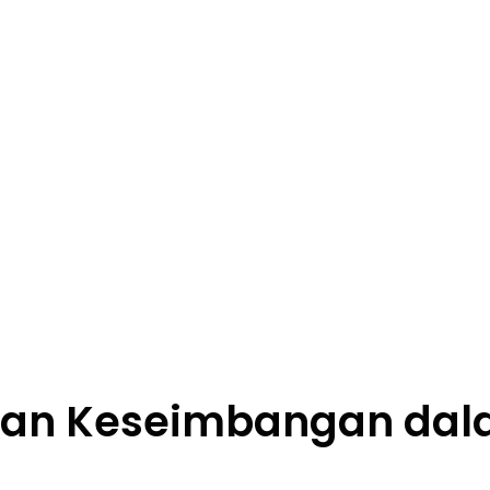
tkan Keseimbangan da