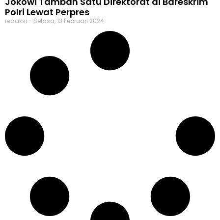
Jokowi Tambah Satu Direktorat di Bareskrim
Polri Lewat Perpres
redaksi
Selasa, 13 Februari 2024